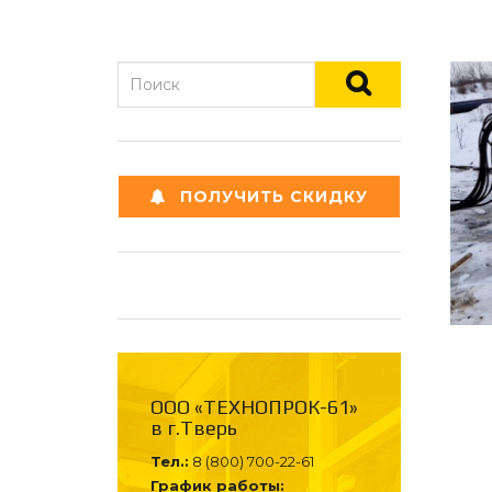
ПОЛУЧИТЬ СКИДКУ
ООО «ТЕХНОПРОК-61»
в г.Тверь
Тел.:
8 (800) 700-22-61
График работы: