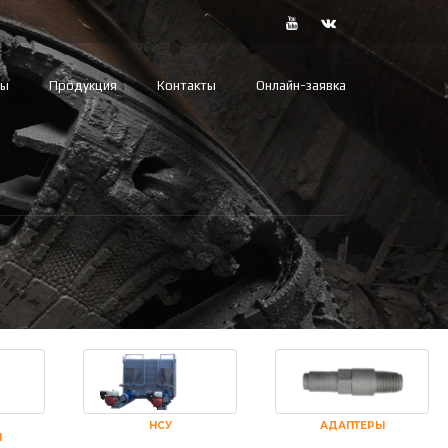
вы
Продукция
Контакты
Онлайн-заявка
НСУ
АДАПТЕРЫ
И