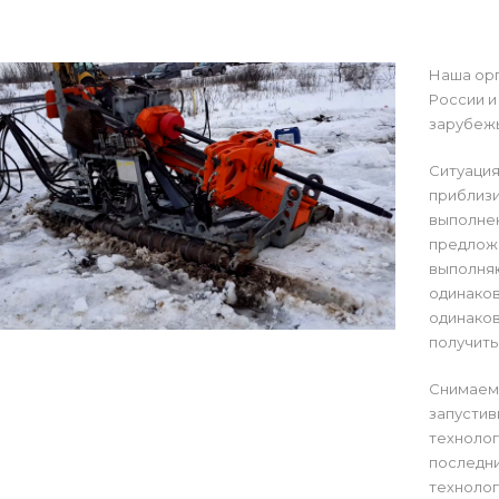
Наша орг
России и
зарубежь
Ситуация
приблизи
выполнен
предложе
выполня
одинаков
одинаков
получить
Снимаем
запустив
технолог
последни
технолог