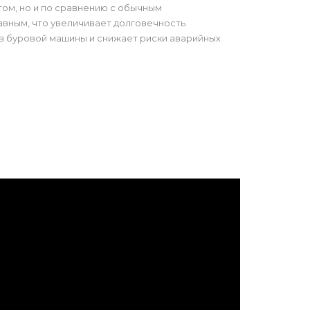
ом, но и по сравнению с обычным
вным, что увеличивает долговечность
в буровой машины и снижает риски аварийных