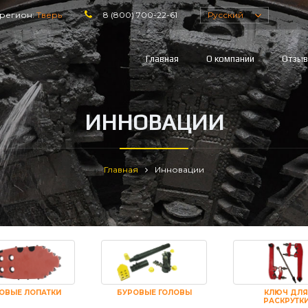
регион:
Тверь
8 (800) 700-22-61
Русский
Главная
О компании
Отзы
ИННОВАЦИИ
Главная
Инновации
ОВЫЕ ЛОПАТКИ
БУРОВЫЕ ГОЛОВЫ
КЛЮЧ ДЛЯ
РАСКРУТК