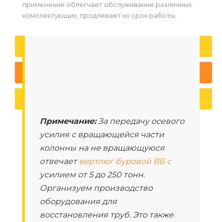
применение облегчает обслуживание различных
комплектующих, продлевает их срок работы.
Оформить заказ
Спросить специалиста
Заказать звонок
Примечание:
За передачу осевого
усилия с вращающейся части
колонны на не вращающуюся
отвечает
вертлюг буровой ВБ с
усилием от 5 до 250 тонн.
Организуем производство
оборудования для
восстановления труб. Это также