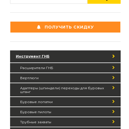
ПОЛУЧИТЬ СКИДКУ
Инструмент ГНБ
Расширители ГНБ
Вертлюги
Адаптеры (шпиндели) переходы для буровых
штанг
Буровые лопатки
Буровые пилоты
Трубные захваты