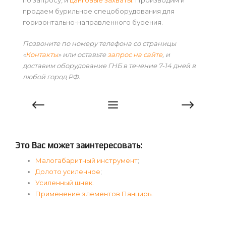
по запросу, и
цанговые захваты
. Производим и
продаем бурильное спецоборудования для
горизонтально-направленного бурения.
Позвоните по номеру телефона со страницы
«
Контакты
» или оставьте
запрос на сайте
, и
доставим оборудование ГНБ в течение 7-14 дней в
любой город РФ.
Это Вас может заинтересовать:
Малогабаритный инструмент
;
Долото усиленное
;
Усиленный шнек
.
Применение элементов Панцирь
.