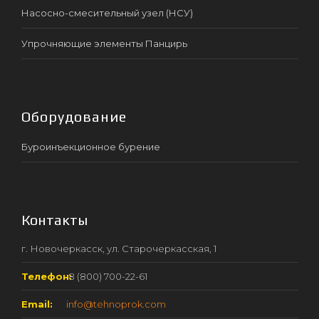
Насосно-смесительный узел (НСУ)
Упрочняющие элементы Панцирь
Оборудование
Буроинъекционное бурение
Контакты
г. Новочеркасск, ул. Старочеркасская, 1
Телефон:
8 (800) 700-22-61
Email:
info@tehnoprok.com