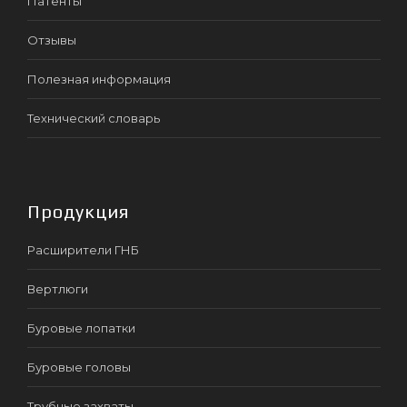
Патенты
Отзывы
Полезная информация
Технический словарь
Продукция
Расширители ГНБ
Вертлюги
Буровые лопатки
Буровые головы
Трубные захваты