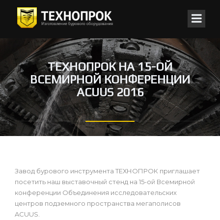
ТЕХНОПРОК НА 15-ОЙ
ВСЕМИРНОЙ КОНФЕРЕНЦИИ
ACUUS 2016
Завод бурового инструмента ТЕХНОПРОК приглашает
посетить наш выставочный стенд на 15-ой Всемирной
конференции Объединения исследовательских
центров подземного пространства мегаполисов
ACUUS.