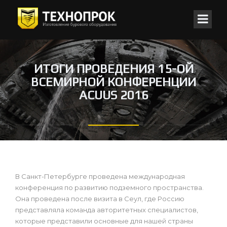
ИТОГИ ПРОВЕДЕНИЯ 15-ОЙ
ВСЕМИРНОЙ КОНФЕРЕНЦИИ
ACUUS 2016
В Санкт-Петербурге проведена международная
конференция по развитию подземного пространства.
Она проведена после визита в Сеул, где Россию
представляла команда авторитетных специалистов,
которые представили основные для нашей страны