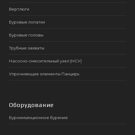
Вертлюги
Буровые лопатки
Буровые головы
Трубные захваты
Насосно-смесительный узел (НСУ)
Упрочняющие элементы Панцирь
Оборудование
Буроинъекционное бурение